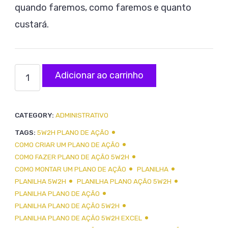
quando faremos, como faremos e quanto
custará.
Planilha
Adicionar ao carrinho
Plano
de
CATEGORY:
ADMINISTRATIVO
Ação
TAGS:
5W2H PLANO DE AÇÃO
5W2H
COMO CRIAR UM PLANO DE AÇÃO
quantidade
COMO FAZER PLANO DE AÇÃO 5W2H
COMO MONTAR UM PLANO DE AÇÃO
PLANILHA
PLANILHA 5W2H
PLANILHA PLANO AÇÃO 5W2H
PLANILHA PLANO DE AÇÃO
PLANILHA PLANO DE AÇÃO 5W2H
PLANILHA PLANO DE AÇÃO 5W2H EXCEL