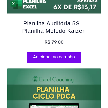
Planilha Auditória 5S –
Planilha Método Kaizen
R$
79,00
Adicionar ao carrinho