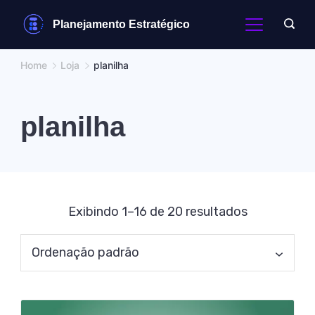
Skip
Planejamento Estratégico
to
content
Home
Loja
planilha
planilha
Exibindo 1–16 de 20 resultados