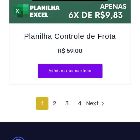
Planilha Controle de Frota
R$
59,00
Adicionar ao carrinho
1
2
3
4
Next