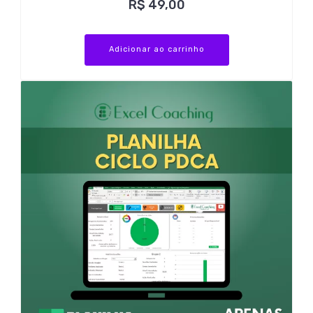
R$
49,00
Adicionar ao carrinho