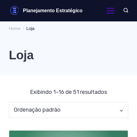
Skip
Planejamento Estratégico
to
content
Home
Loja
Loja
Exibindo 1–16 de 51 resultados