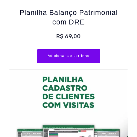
Planilha Balanço Patrimonial
com DRE
R$
69,00
Adicionar ao carrinho