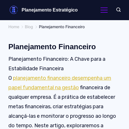
Skip
Planejamento Estratégico
to
content
Home
Blog
Planejamento Financeiro
Planejamento Financeiro
Planejamento Financeiro: A Chave para a
Estabilidade Financeira
O
planejamento financeiro desempenha um
papel fundamental na gestão
financeira de
qualquer empresa. É a prática de estabelecer
metas financeiras, criar estratégias para
alcançá-las e monitorar o progresso ao longo
do tempo. Neste artigo, exploraremos a