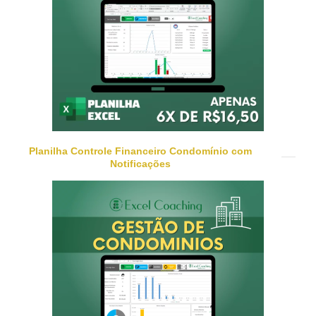
Planilha Controle Financeiro Condomínio com
Notificações