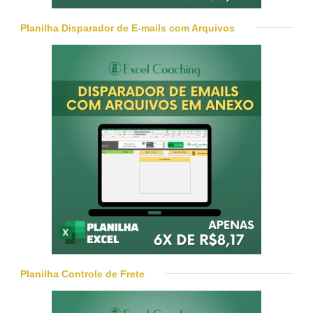
Planilha Disparador de E-mails com Arquivos
Planilha Controle de Frete