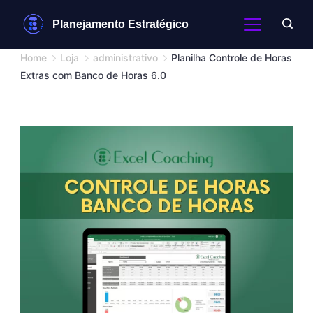
Skip
Planejamento Estratégico
to
content
Home
Loja
administrativo
Planilha Controle de Horas
Extras com Banco de Horas 6.0