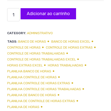
Planilha
Adicionar ao carrinho
Controle
de
CATEGORY:
ADMINISTRATIVO
Horas
TAGS:
BANCO DE HORAS
BANCO DE HORAS EXCEL
Extras
CONTROLE DE HORAS
CONTROLE DE HORAS EXTRAS
com
CONTROLE DE HORAS TRABALHADAS
CONTROLE DE HORAS TRABALHADAS EXCEL
Banco
HORAS EXTRAS EXCEL
HORAS TRABALHADAS
de
PLANILHA BANCO DE HORAS
Horas
PLANILHA CONTROLE DE HORAS
PLANILHA CONTROLE DE HORAS EXTRAS
6.0
PLANILHA CONTROLE DE HORAS TRABALHADAS
quantidade
PLANILHA DE BANCO DE HORAS
PLANILHA DE CONTROLE DE HORAS EXTRAS
PLANILHA DE HORAS