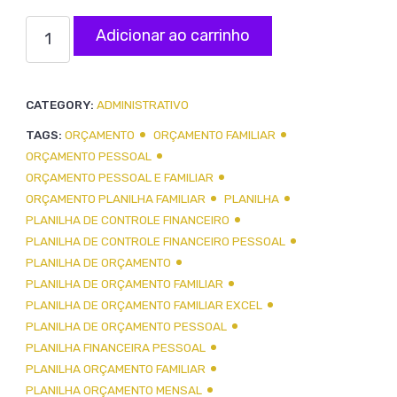
Planilha
Adicionar ao carrinho
Orçamento
Familiar
CATEGORY:
ADMINISTRATIVO
e
TAGS:
ORÇAMENTO
ORÇAMENTO FAMILIAR
Pessoal
ORÇAMENTO PESSOAL
quantidade
ORÇAMENTO PESSOAL E FAMILIAR
ORÇAMENTO PLANILHA FAMILIAR
PLANILHA
PLANILHA DE CONTROLE FINANCEIRO
PLANILHA DE CONTROLE FINANCEIRO PESSOAL
PLANILHA DE ORÇAMENTO
PLANILHA DE ORÇAMENTO FAMILIAR
PLANILHA DE ORÇAMENTO FAMILIAR EXCEL
PLANILHA DE ORÇAMENTO PESSOAL
PLANILHA FINANCEIRA PESSOAL
PLANILHA ORÇAMENTO FAMILIAR
PLANILHA ORÇAMENTO MENSAL