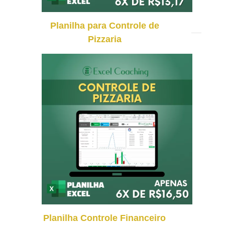
Planilha para Controle de
Pizzaria
Planilha Controle Financeiro