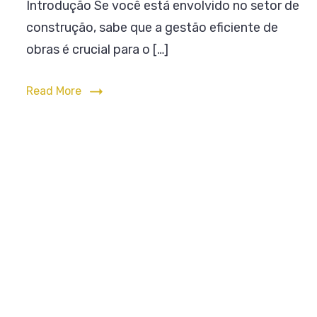
Introdução Se você está envolvido no setor de
Ges
construção, sabe que a gestão eficiente de
de
Obr
obras é crucial para o […]
Read More