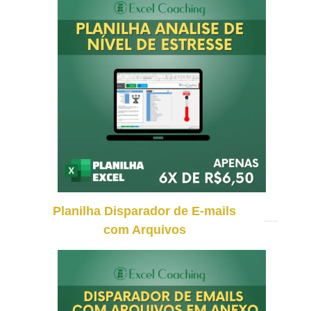
Planilha Disparador de E-mails
com Arquivos