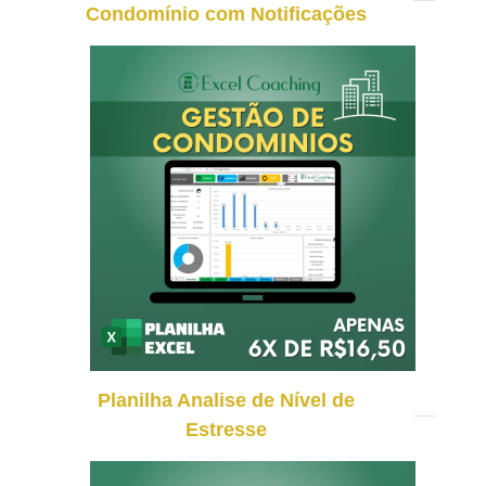
Condomínio com Notificações
Planilha Analise de Nível de
Estresse