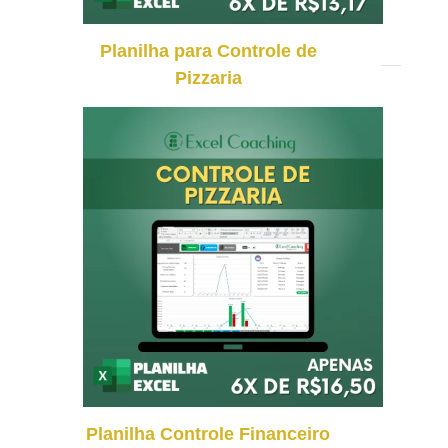
Planilha para Controle de
Pizzaria
Planilha Controle Financeiro