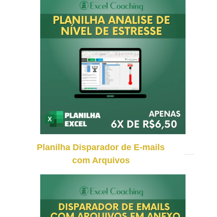
Planilha Disparador de E-mails
com Arquivos