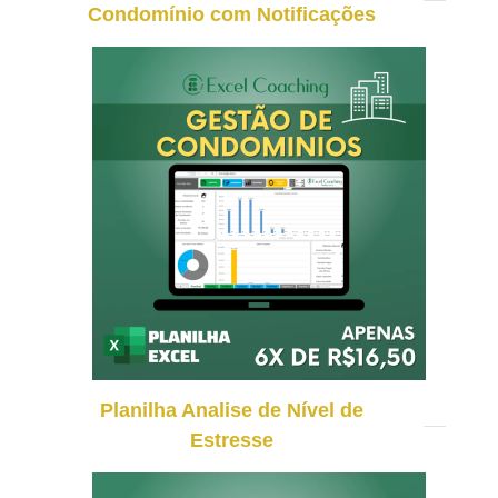
Condomínio com Notificações
Planilha Analise de Nível de
Estresse