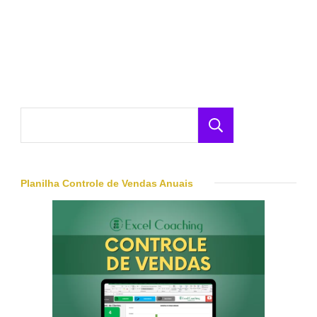
Negóc
Pesquisar
Planilha Controle de Vendas Anuais