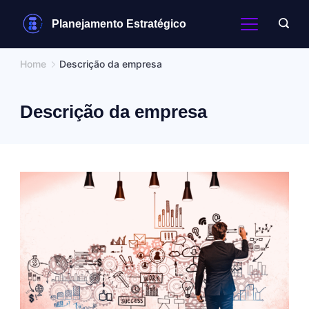
Skip
Planejamento Estratégico
to
content
Home
Descrição da empresa
Descrição da empresa