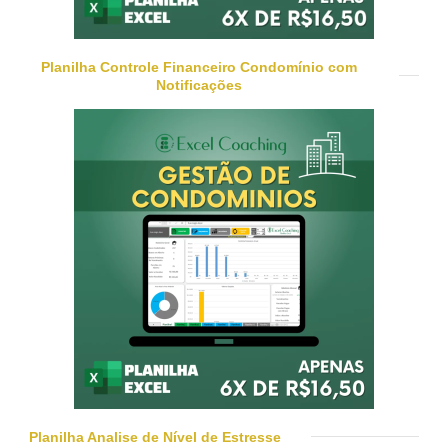
Planilha Controle Financeiro Condomínio com
Notificações
Planilha Analise de Nível de Estresse