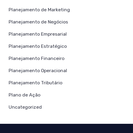
Planejamento de Marketing
Planejamento de Negócios
Planejamento Empresarial
Planejamento Estratégico
Planejamento Financeiro
Planejamento Operacional
Planejamento Tributário
Plano de Ação
Uncategorized