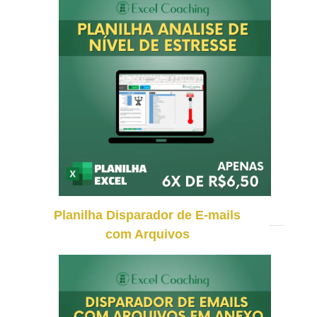
Planilha Disparador de E-mails
com Arquivos