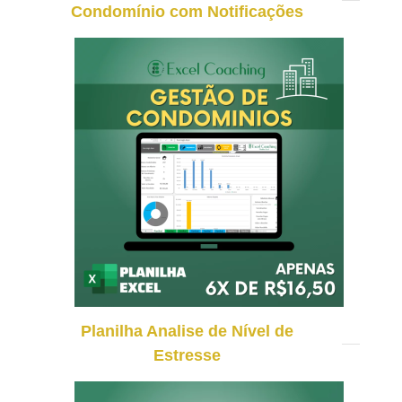
Condomínio com Notificações
Planilha Analise de Nível de
Estresse