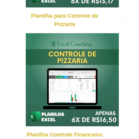
Planilha para Controle de
Pizzaria
Planilha Controle Financeiro