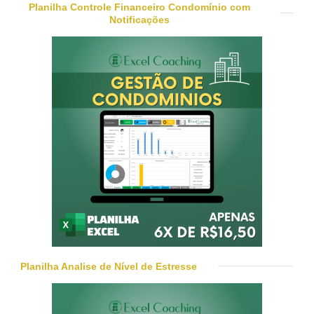
Planilha Controle Financeiro Condomínio com
Notificações
Planilha Analise de Nível de Estresse