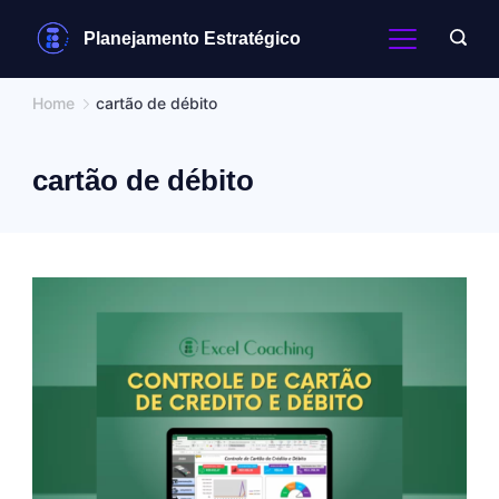
Skip
Planejamento Estratégico
to
content
Home
cartão de débito
cartão de débito