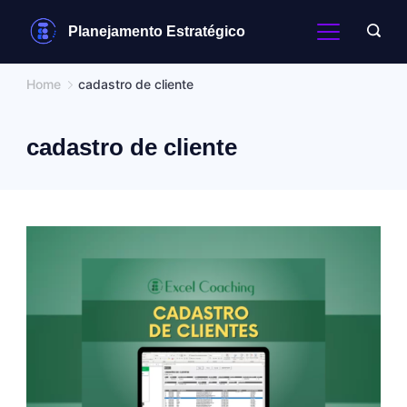
Skip
Planejamento Estratégico
to
content
Home
cadastro de cliente
cadastro de cliente