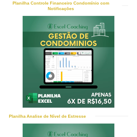
Planilha Controle Financeiro Condomínio com
Notificações
Planilha Analise de Nível de Estresse