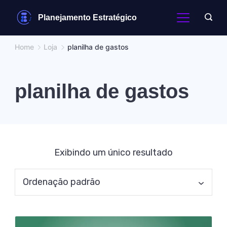
Skip
Planejamento Estratégico
to
content
Home
Loja
planilha de gastos
planilha de gastos
Exibindo um único resultado