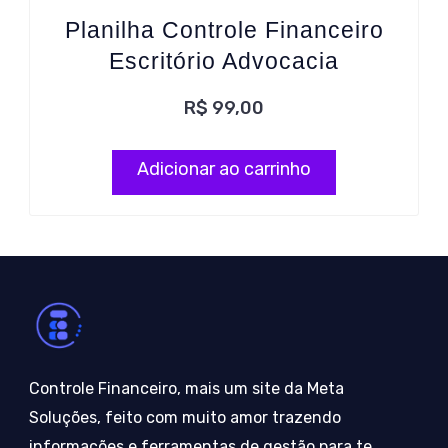
Planilha Controle Financeiro
Escritório Advocacia
R$
99,00
Adicionar ao carrinho
Controle Financeiro, mais um site da Meta
Soluções, feito com muito amor trazendo
informações e ferramentas de gestão para te