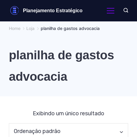
Skip
Planejamento Estratégico
to
content
Home
Loja
planilha de gastos advocacia
planilha de gastos
advocacia
Exibindo um único resultado