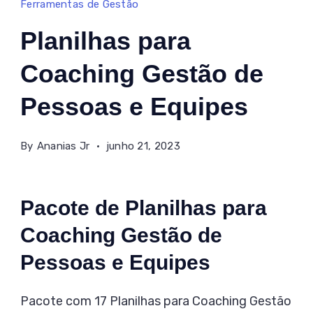
Ferramentas de Gestão
Para
Planilhas para
Coaching,
Gestão
Coaching Gestão de
De
Pessoas e Equipes
Pessoas
E
By
Ananias Jr
junho 21, 2023
Equipes
Etc
Pacote de Planilhas para
Coaching Gestão de
Pessoas e Equipes
Pacote com 17 Planilhas para Coaching Gestão