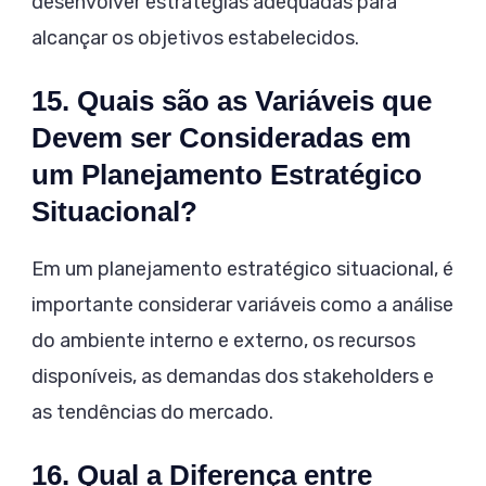
desenvolver estratégias adequadas para
alcançar os objetivos estabelecidos.
15. Quais são as Variáveis que
Devem ser Consideradas em
um Planejamento Estratégico
Situacional?
Em um planejamento estratégico situacional, é
importante considerar variáveis como a análise
do ambiente interno e externo, os recursos
disponíveis, as demandas dos stakeholders e
as tendências do mercado.
16. Qual a Diferença entre