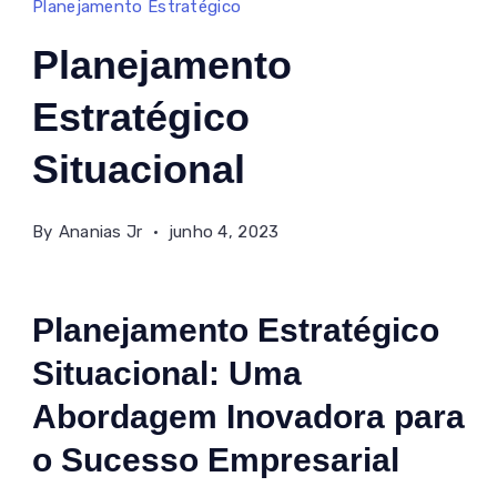
Planejamento Estratégico
estratégico
Planejamento
situacional
Estratégico
Situacional
By
Ananias Jr
junho 4, 2023
Planejamento Estratégico
Situacional: Uma
Abordagem Inovadora para
o Sucesso Empresarial